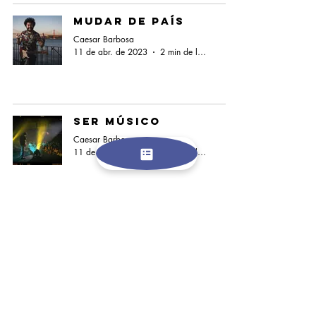
Mudar de País
Caesar Barbosa
11 de abr. de 2023
2 min de leitura
Ser Músico
Caesar Barbosa
11 de abr. de 2023
1 min de leitura
Montar um
Pedalboard
Caesar Barbosa
10 de abr. de 2023
1 min de leitura